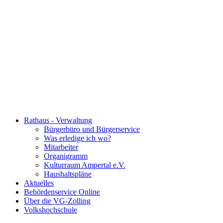
Rathaus - Verwaltung
Bürgerbüro und Bürgerservice
Was erledige ich wo?
Mitarbeiter
Organigramm
Kulturraum Ampertal e.V.
Haushaltspläne
Aktuelles
Behördenservice Online
Über die VG-Zolling
Volkshochschule