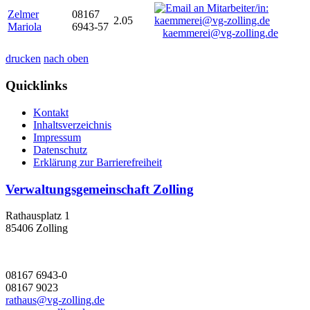
Zelmer
08167
2.05
Mariola
6943-57
kaemmerei@vg-zolling.de
drucken
nach oben
Quicklinks
Kontakt
Inhaltsverzeichnis
Impressum
Datenschutz
Erklärung zur Barrierefreiheit
Verwaltungsgemeinschaft Zolling
Rathausplatz 1
85406 Zolling
08167 6943-0
08167 9023
rathaus@vg-zolling.de