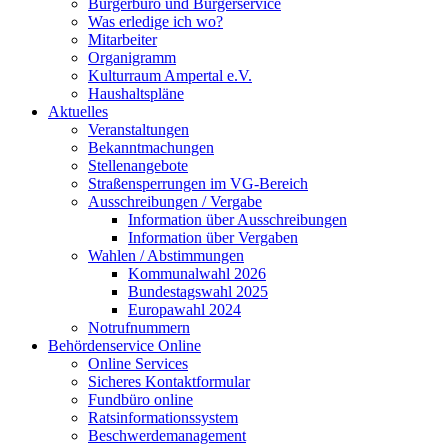
Bürgerbüro und Bürgerservice
Was erledige ich wo?
Mitarbeiter
Organigramm
Kulturraum Ampertal e.V.
Haushaltspläne
Aktuelles
Veranstaltungen
Bekanntmachungen
Stellenangebote
Straßensperrungen im VG-Bereich
Ausschreibungen / Vergabe
Information über Ausschreibungen
Information über Vergaben
Wahlen / Abstimmungen
Kommunalwahl 2026
Bundestagswahl 2025
Europawahl 2024
Notrufnummern
Behördenservice Online
Online Services
Sicheres Kontaktformular
Fundbüro online
Ratsinformationssystem
Beschwerdemanagement