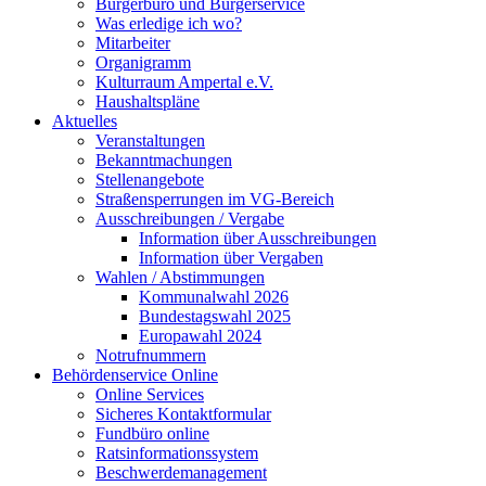
Bürgerbüro und Bürgerservice
Was erledige ich wo?
Mitarbeiter
Organigramm
Kulturraum Ampertal e.V.
Haushaltspläne
Aktuelles
Veranstaltungen
Bekanntmachungen
Stellenangebote
Straßensperrungen im VG-Bereich
Ausschreibungen / Vergabe
Information über Ausschreibungen
Information über Vergaben
Wahlen / Abstimmungen
Kommunalwahl 2026
Bundestagswahl 2025
Europawahl 2024
Notrufnummern
Behördenservice Online
Online Services
Sicheres Kontaktformular
Fundbüro online
Ratsinformationssystem
Beschwerdemanagement