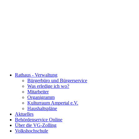
Rathaus - Verwaltung
Bürgerbüro und Bürgerservice
Was erledige ich wo?
Mitarbeiter
Organigramm
Kulturraum Ampertal e.V.
Haushaltspläne
Aktuelles
Behördenservice Online
Über die VG-Zolling
Volkshochschule