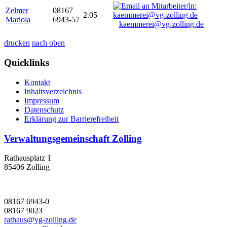
Zelmer
08167
2.05
Mariola
6943-57
kaemmerei@vg-zolling.de
drucken
nach oben
Quicklinks
Kontakt
Inhaltsverzeichnis
Impressum
Datenschutz
Erklärung zur Barrierefreiheit
Verwaltungsgemeinschaft Zolling
Rathausplatz 1
85406 Zolling
08167 6943-0
08167 9023
rathaus@vg-zolling.de