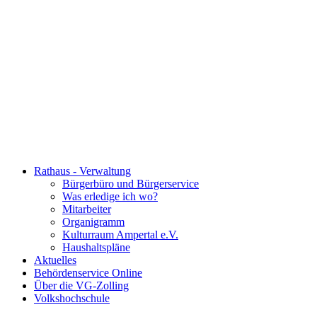
Rathaus - Verwaltung
Bürgerbüro und Bürgerservice
Was erledige ich wo?
Mitarbeiter
Organigramm
Kulturraum Ampertal e.V.
Haushaltspläne
Aktuelles
Behördenservice Online
Über die VG-Zolling
Volkshochschule