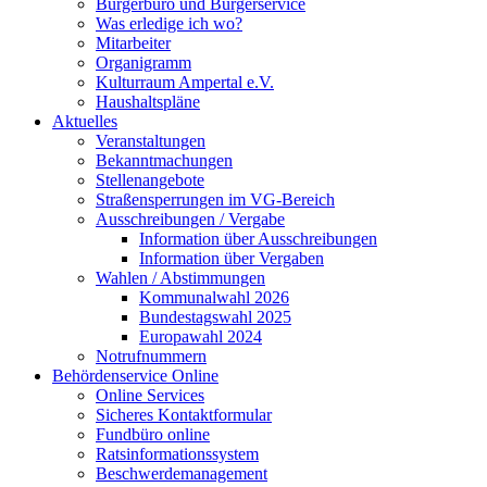
Bürgerbüro und Bürgerservice
Was erledige ich wo?
Mitarbeiter
Organigramm
Kulturraum Ampertal e.V.
Haushaltspläne
Aktuelles
Veranstaltungen
Bekanntmachungen
Stellenangebote
Straßensperrungen im VG-Bereich
Ausschreibungen / Vergabe
Information über Ausschreibungen
Information über Vergaben
Wahlen / Abstimmungen
Kommunalwahl 2026
Bundestagswahl 2025
Europawahl 2024
Notrufnummern
Behördenservice Online
Online Services
Sicheres Kontaktformular
Fundbüro online
Ratsinformationssystem
Beschwerdemanagement