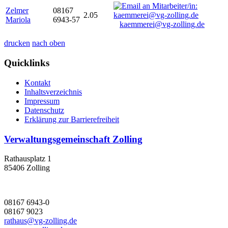
Zelmer
08167
2.05
Mariola
6943-57
kaemmerei@vg-zolling.de
drucken
nach oben
Quicklinks
Kontakt
Inhaltsverzeichnis
Impressum
Datenschutz
Erklärung zur Barrierefreiheit
Verwaltungsgemeinschaft Zolling
Rathausplatz 1
85406 Zolling
08167 6943-0
08167 9023
rathaus@vg-zolling.de