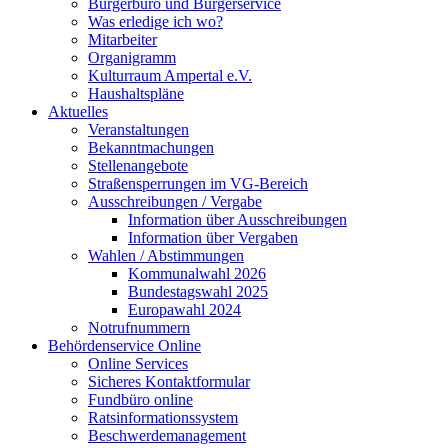
Bürgerbüro und Bürgerservice
Was erledige ich wo?
Mitarbeiter
Organigramm
Kulturraum Ampertal e.V.
Haushaltspläne
Aktuelles
Veranstaltungen
Bekanntmachungen
Stellenangebote
Straßensperrungen im VG-Bereich
Ausschreibungen / Vergabe
Information über Ausschreibungen
Information über Vergaben
Wahlen / Abstimmungen
Kommunalwahl 2026
Bundestagswahl 2025
Europawahl 2024
Notrufnummern
Behördenservice Online
Online Services
Sicheres Kontaktformular
Fundbüro online
Ratsinformationssystem
Beschwerdemanagement