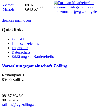
Zelmer
08167
2.05
Mariola
6943-57
kaemmerei@vg-zolling.de
drucken
nach oben
Quicklinks
Kontakt
Inhaltsverzeichnis
Impressum
Datenschutz
Erklärung zur Barrierefreiheit
Verwaltungsgemeinschaft Zolling
Rathausplatz 1
85406 Zolling
08167 6943-0
08167 9023
rathaus@vg-zolling.de