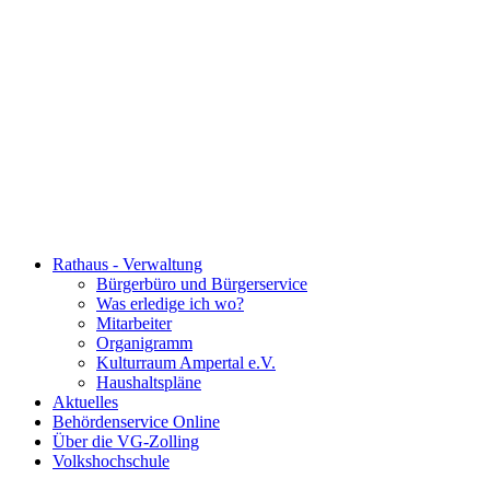
Rathaus - Verwaltung
Bürgerbüro und Bürgerservice
Was erledige ich wo?
Mitarbeiter
Organigramm
Kulturraum Ampertal e.V.
Haushaltspläne
Aktuelles
Behördenservice Online
Über die VG-Zolling
Volkshochschule