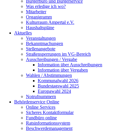
Bürgerbüro und Bürgerservice
Was erledige ich wo?
Mitarbeiter
Organigramm
Kulturraum Ampertal e.V.
Haushaltspläne
Aktuelles
Veranstaltungen
Bekanntmachungen
Stellenangebote
Straßensperrungen im VG-Bereich
Ausschreibungen / Vergabe
Information über Ausschreibungen
Information über Vergaben
Wahlen / Abstimmungen
Kommunalwahl 2026
Bundestagswahl 2025
Europawahl 2024
Notrufnummern
Behördenservice Online
Online Services
Sicheres Kontaktformular
Fundbüro online
Ratsinformationssystem
Beschwerdemanagement