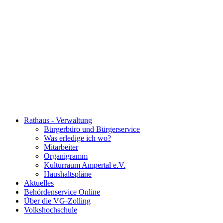
Rathaus - Verwaltung
Bürgerbüro und Bürgerservice
Was erledige ich wo?
Mitarbeiter
Organigramm
Kulturraum Ampertal e.V.
Haushaltspläne
Aktuelles
Behördenservice Online
Über die VG-Zolling
Volkshochschule