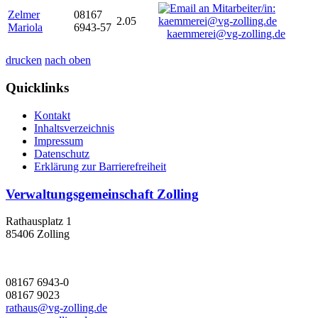
Zelmer
08167
2.05
Mariola
6943-57
kaemmerei@vg-zolling.de
drucken
nach oben
Quicklinks
Kontakt
Inhaltsverzeichnis
Impressum
Datenschutz
Erklärung zur Barrierefreiheit
Verwaltungsgemeinschaft Zolling
Rathausplatz 1
85406 Zolling
08167 6943-0
08167 9023
rathaus@vg-zolling.de