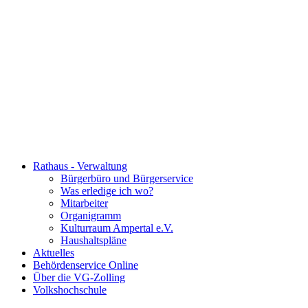
Rathaus - Verwaltung
Bürgerbüro und Bürgerservice
Was erledige ich wo?
Mitarbeiter
Organigramm
Kulturraum Ampertal e.V.
Haushaltspläne
Aktuelles
Behördenservice Online
Über die VG-Zolling
Volkshochschule