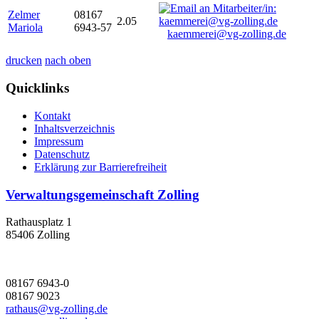
Zelmer
08167
2.05
Mariola
6943-57
kaemmerei@vg-zolling.de
drucken
nach oben
Quicklinks
Kontakt
Inhaltsverzeichnis
Impressum
Datenschutz
Erklärung zur Barrierefreiheit
Verwaltungsgemeinschaft Zolling
Rathausplatz 1
85406 Zolling
08167 6943-0
08167 9023
rathaus@vg-zolling.de