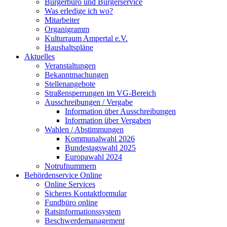
Bürgerbüro und Bürgerservice
Was erledige ich wo?
Mitarbeiter
Organigramm
Kulturraum Ampertal e.V.
Haushaltspläne
Aktuelles
Veranstaltungen
Bekanntmachungen
Stellenangebote
Straßensperrungen im VG-Bereich
Ausschreibungen / Vergabe
Information über Ausschreibungen
Information über Vergaben
Wahlen / Abstimmungen
Kommunalwahl 2026
Bundestagswahl 2025
Europawahl 2024
Notrufnummern
Behördenservice Online
Online Services
Sicheres Kontaktformular
Fundbüro online
Ratsinformationssystem
Beschwerdemanagement