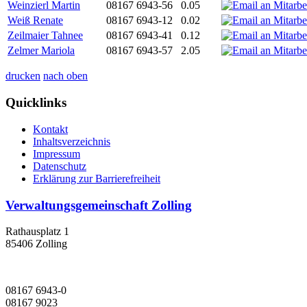
Weinzierl Martin
08167 6943-56
0.05
Weiß Renate
08167 6943-12
0.02
Zeilmaier Tahnee
08167 6943-41
0.12
Zelmer Mariola
08167 6943-57
2.05
drucken
nach oben
Quicklinks
Kontakt
Inhaltsverzeichnis
Impressum
Datenschutz
Erklärung zur Barrierefreiheit
Verwaltungsgemeinschaft Zolling
Rathausplatz 1
85406 Zolling
08167 6943-0
08167 9023