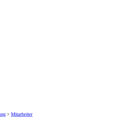
ung
>
Mitarbeiter