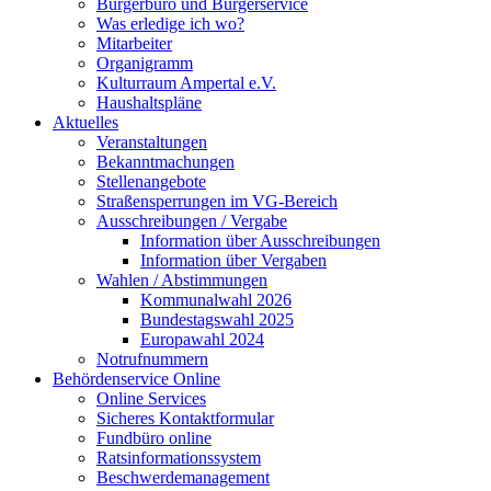
Bürgerbüro und Bürgerservice
Was erledige ich wo?
Mitarbeiter
Organigramm
Kulturraum Ampertal e.V.
Haushaltspläne
Aktuelles
Veranstaltungen
Bekanntmachungen
Stellenangebote
Straßensperrungen im VG-Bereich
Ausschreibungen / Vergabe
Information über Ausschreibungen
Information über Vergaben
Wahlen / Abstimmungen
Kommunalwahl 2026
Bundestagswahl 2025
Europawahl 2024
Notrufnummern
Behördenservice Online
Online Services
Sicheres Kontaktformular
Fundbüro online
Ratsinformationssystem
Beschwerdemanagement