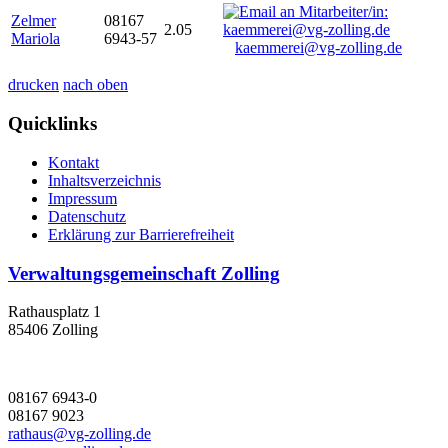
Zelmer
08167
2.05
Mariola
6943-57
kaemmerei@vg-zolling.de
drucken
nach oben
Quicklinks
Kontakt
Inhaltsverzeichnis
Impressum
Datenschutz
Erklärung zur Barrierefreiheit
Verwaltungsgemeinschaft Zolling
Rathausplatz 1
85406 Zolling
08167 6943-0
08167 9023
rathaus@vg-zolling.de