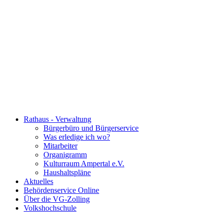
Rathaus - Verwaltung
Bürgerbüro und Bürgerservice
Was erledige ich wo?
Mitarbeiter
Organigramm
Kulturraum Ampertal e.V.
Haushaltspläne
Aktuelles
Behördenservice Online
Über die VG-Zolling
Volkshochschule