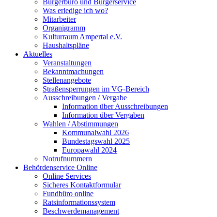
Bürgerbüro und Bürgerservice
Was erledige ich wo?
Mitarbeiter
Organigramm
Kulturraum Ampertal e.V.
Haushaltspläne
Aktuelles
Veranstaltungen
Bekanntmachungen
Stellenangebote
Straßensperrungen im VG-Bereich
Ausschreibungen / Vergabe
Information über Ausschreibungen
Information über Vergaben
Wahlen / Abstimmungen
Kommunalwahl 2026
Bundestagswahl 2025
Europawahl 2024
Notrufnummern
Behördenservice Online
Online Services
Sicheres Kontaktformular
Fundbüro online
Ratsinformationssystem
Beschwerdemanagement