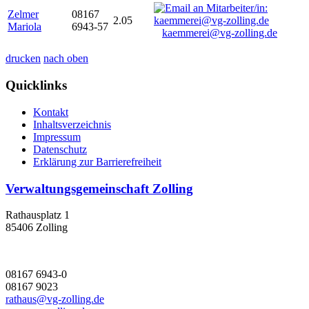
Zelmer
08167
2.05
Mariola
6943-57
kaemmerei@vg-zolling.de
drucken
nach oben
Quicklinks
Kontakt
Inhaltsverzeichnis
Impressum
Datenschutz
Erklärung zur Barrierefreiheit
Verwaltungsgemeinschaft Zolling
Rathausplatz 1
85406 Zolling
08167 6943-0
08167 9023
rathaus@vg-zolling.de