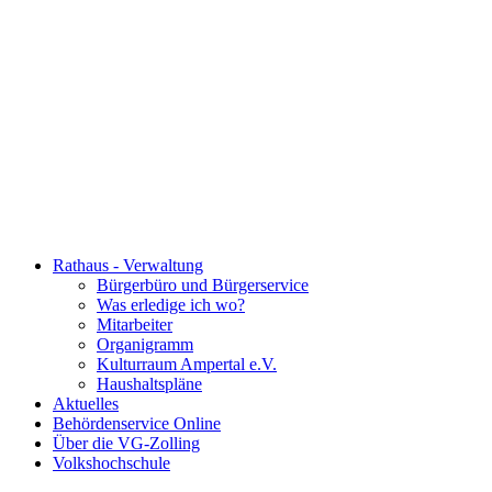
Rathaus - Verwaltung
Bürgerbüro und Bürgerservice
Was erledige ich wo?
Mitarbeiter
Organigramm
Kulturraum Ampertal e.V.
Haushaltspläne
Aktuelles
Behördenservice Online
Über die VG-Zolling
Volkshochschule