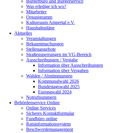
Bürgerbüro und Bürgerservice
Was erledige ich wo?
Mitarbeiter
Organigramm
Kulturraum Ampertal e.V.
Haushaltspläne
Aktuelles
Veranstaltungen
Bekanntmachungen
Stellenangebote
Straßensperrungen im VG-Bereich
Ausschreibungen / Vergabe
Information über Ausschreibungen
Information über Vergaben
Wahlen / Abstimmungen
Kommunalwahl 2026
Bundestagswahl 2025
Europawahl 2024
Notrufnummern
Behördenservice Online
Online Services
Sicheres Kontaktformular
Fundbüro online
Ratsinformationssystem
Beschwerdemanagement