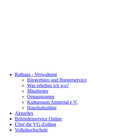
Rathaus - Verwaltung
Bürgerbüro und Bürgerservice
Was erledige ich wo?
Mitarbeiter
Organigramm
Kulturraum Ampertal e.V.
Haushaltspläne
Aktuelles
Behördenservice Online
Über die VG-Zolling
Volkshochschule