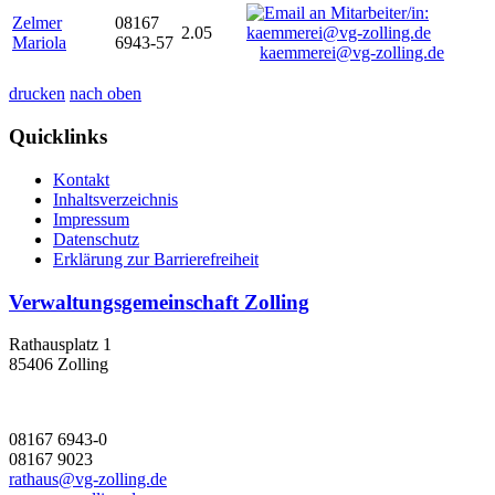
Zelmer
08167
2.05
Mariola
6943-57
kaemmerei@vg-zolling.de
drucken
nach oben
Quicklinks
Kontakt
Inhaltsverzeichnis
Impressum
Datenschutz
Erklärung zur Barrierefreiheit
Verwaltungsgemeinschaft Zolling
Rathausplatz 1
85406 Zolling
08167 6943-0
08167 9023
rathaus@vg-zolling.de