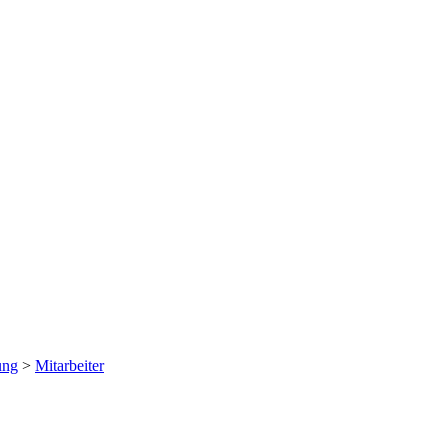
ung
>
Mitarbeiter