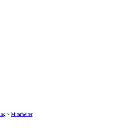
ung
>
Mitarbeiter