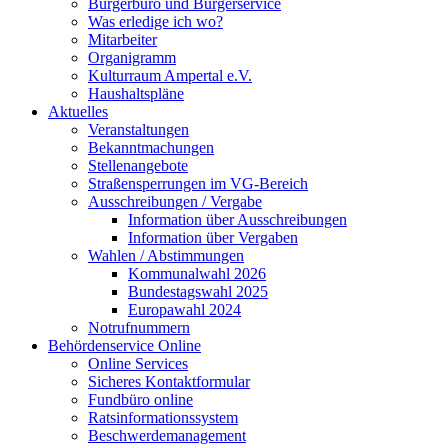
Bürgerbüro und Bürgerservice
Was erledige ich wo?
Mitarbeiter
Organigramm
Kulturraum Ampertal e.V.
Haushaltspläne
Aktuelles
Veranstaltungen
Bekanntmachungen
Stellenangebote
Straßensperrungen im VG-Bereich
Ausschreibungen / Vergabe
Information über Ausschreibungen
Information über Vergaben
Wahlen / Abstimmungen
Kommunalwahl 2026
Bundestagswahl 2025
Europawahl 2024
Notrufnummern
Behördenservice Online
Online Services
Sicheres Kontaktformular
Fundbüro online
Ratsinformationssystem
Beschwerdemanagement