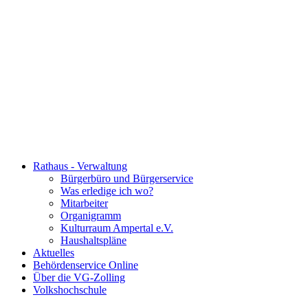
Rathaus - Verwaltung
Bürgerbüro und Bürgerservice
Was erledige ich wo?
Mitarbeiter
Organigramm
Kulturraum Ampertal e.V.
Haushaltspläne
Aktuelles
Behördenservice Online
Über die VG-Zolling
Volkshochschule