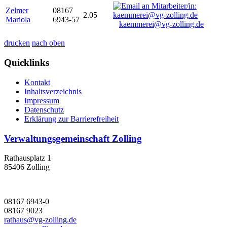
Zelmer
08167
2.05
Mariola
6943-57
kaemmerei@vg-zolling.de
drucken
nach oben
Quicklinks
Kontakt
Inhaltsverzeichnis
Impressum
Datenschutz
Erklärung zur Barrierefreiheit
Verwaltungsgemeinschaft Zolling
Rathausplatz 1
85406 Zolling
08167 6943-0
08167 9023
rathaus@vg-zolling.de