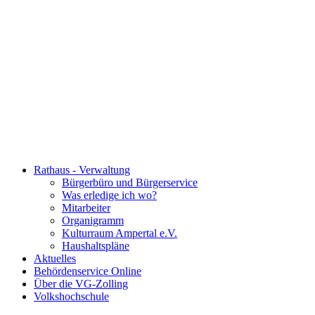
Rathaus - Verwaltung
Bürgerbüro und Bürgerservice
Was erledige ich wo?
Mitarbeiter
Organigramm
Kulturraum Ampertal e.V.
Haushaltspläne
Aktuelles
Behördenservice Online
Über die VG-Zolling
Volkshochschule