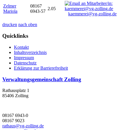
Zelmer
08167
2.05
Mariola
6943-57
kaemmerei@vg-zolling.de
drucken
nach oben
Quicklinks
Kontakt
Inhaltsverzeichnis
Impressum
Datenschutz
Erklärung zur Barrierefreiheit
Verwaltungsgemeinschaft Zolling
Rathausplatz 1
85406 Zolling
08167 6943-0
08167 9023
rathaus@vg-zolling.de