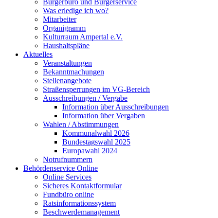
Bürgerbüro und Bürgerservice
Was erledige ich wo?
Mitarbeiter
Organigramm
Kulturraum Ampertal e.V.
Haushaltspläne
Aktuelles
Veranstaltungen
Bekanntmachungen
Stellenangebote
Straßensperrungen im VG-Bereich
Ausschreibungen / Vergabe
Information über Ausschreibungen
Information über Vergaben
Wahlen / Abstimmungen
Kommunalwahl 2026
Bundestagswahl 2025
Europawahl 2024
Notrufnummern
Behördenservice Online
Online Services
Sicheres Kontaktformular
Fundbüro online
Ratsinformationssystem
Beschwerdemanagement