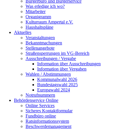
Bürgerbüro und Bürgerservice
Was erledige ich wo?
Mitarbeiter
Organigramm
Kulturraum Ampertal e.V.
Haushaltspläne
Aktuelles
Veranstaltungen
Bekanntmachungen
Stellenangebote
Straßensperrungen im VG-Bereich
Ausschreibungen / Vergabe
Information über Ausschreibungen
Information über Vergaben
Wahlen / Abstimmungen
Kommunalwahl 2026
Bundestagswahl 2025
Europawahl 2024
Notrufnummern
Behördenservice Online
Online Services
Sicheres Kontaktformular
Fundbüro online
Ratsinformationssystem
Beschwerdemanagement