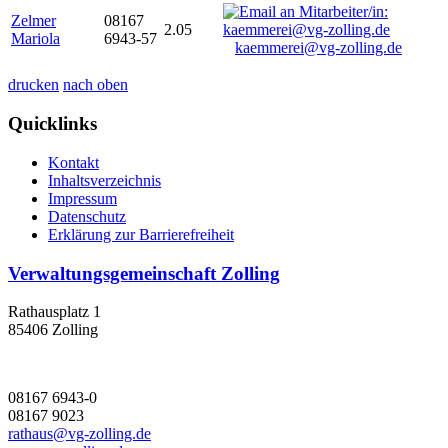
Zelmer
08167
2.05
Mariola
6943-57
kaemmerei@vg-zolling.de
drucken
nach oben
Quicklinks
Kontakt
Inhaltsverzeichnis
Impressum
Datenschutz
Erklärung zur Barrierefreiheit
Verwaltungsgemeinschaft Zolling
Rathausplatz 1
85406 Zolling
08167 6943-0
08167 9023
rathaus@vg-zolling.de