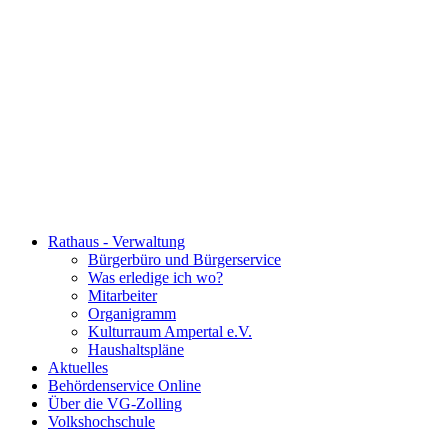
Rathaus - Verwaltung
Bürgerbüro und Bürgerservice
Was erledige ich wo?
Mitarbeiter
Organigramm
Kulturraum Ampertal e.V.
Haushaltspläne
Aktuelles
Behördenservice Online
Über die VG-Zolling
Volkshochschule