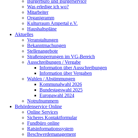
Bürgerbüro und Bürgerservice
Was erledige ich wo?
Mitarbeiter
Organigramm
Kulturraum Ampertal e.V.
Haushaltspläne
Aktuelles
Veranstaltungen
Bekanntmachungen
Stellenangebote
Straßensperrungen im VG-Bereich
Ausschreibungen / Vergabe
Information über Ausschreibungen
Information über Vergaben
Wahlen / Abstimmungen
Kommunalwahl 2026
Bundestagswahl 2025
Europawahl 2024
Notrufnummern
Behördenservice Online
Online Services
Sicheres Kontaktformular
Fundbüro online
Ratsinformationssystem
Beschwerdemanagement