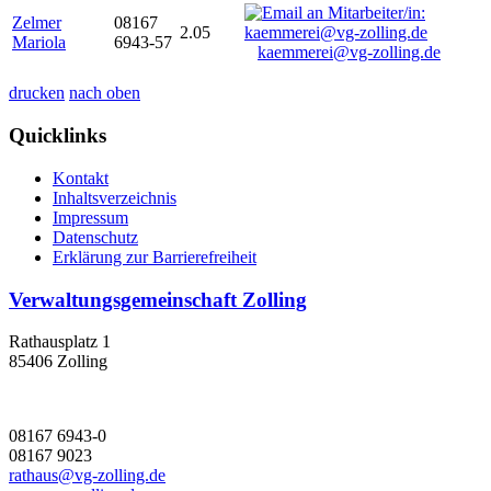
Zelmer
08167
2.05
Mariola
6943-57
kaemmerei@vg-zolling.de
drucken
nach oben
Quicklinks
Kontakt
Inhaltsverzeichnis
Impressum
Datenschutz
Erklärung zur Barrierefreiheit
Verwaltungsgemeinschaft Zolling
Rathausplatz 1
85406 Zolling
08167 6943-0
08167 9023
rathaus@vg-zolling.de