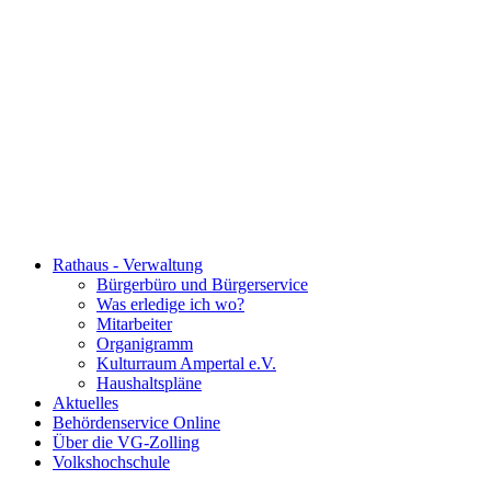
Rathaus - Verwaltung
Bürgerbüro und Bürgerservice
Was erledige ich wo?
Mitarbeiter
Organigramm
Kulturraum Ampertal e.V.
Haushaltspläne
Aktuelles
Behördenservice Online
Über die VG-Zolling
Volkshochschule