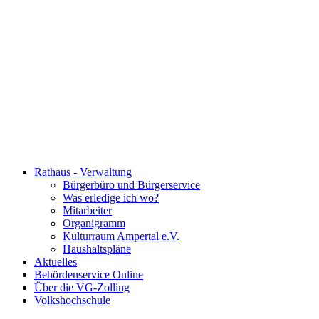
Rathaus - Verwaltung
Bürgerbüro und Bürgerservice
Was erledige ich wo?
Mitarbeiter
Organigramm
Kulturraum Ampertal e.V.
Haushaltspläne
Aktuelles
Behördenservice Online
Über die VG-Zolling
Volkshochschule