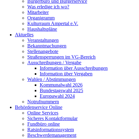
Bürgerbüro und Bürgerservice
Was erledige ich wo?
Mitarbeiter
Organigramm
Kulturraum Ampertal e.V.
Haushaltspläne
Aktuelles
Veranstaltungen
Bekanntmachungen
Stellenangebote
Straßensperrungen im VG-Bereich
Ausschreibungen / Vergabe
Information über Ausschreibungen
Information über Vergaben
Wahlen / Abstimmungen
Kommunalwahl 2026
Bundestagswahl 2025
Europawahl 2024
Notrufnummern
Behördenservice Online
Online Services
Sicheres Kontaktformular
Fundbüro online
Ratsinformationssystem
Beschwerdemanagement