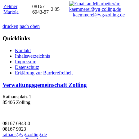
Zelmer
08167
2.05
Mariola
6943-57
kaemmerei@vg-zolling.de
drucken
nach oben
Quicklinks
Kontakt
Inhaltsverzeichnis
Impressum
Datenschutz
Erklärung zur Barrierefreiheit
Verwaltungsgemeinschaft Zolling
Rathausplatz 1
85406 Zolling
08167 6943-0
08167 9023
rathaus@vg-zolling.de