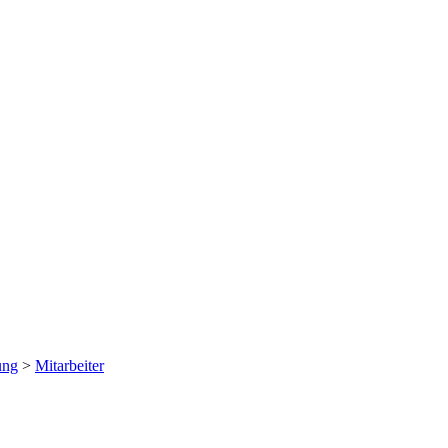
ung
>
Mitarbeiter