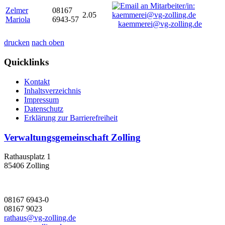
Zelmer
08167
2.05
Mariola
6943-57
kaemmerei@vg-zolling.de
drucken
nach oben
Quicklinks
Kontakt
Inhaltsverzeichnis
Impressum
Datenschutz
Erklärung zur Barrierefreiheit
Verwaltungsgemeinschaft Zolling
Rathausplatz 1
85406 Zolling
08167 6943-0
08167 9023
rathaus@vg-zolling.de