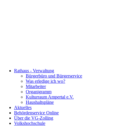
Rathaus - Verwaltung
Bürgerbüro und Bürgerservice
Was erledige ich wo?
Mitarbeiter
Organigramm
Kulturraum Ampertal e.V.
Haushaltspläne
Aktuelles
Behördenservice Online
Über die VG-Zolling
Volkshochschule