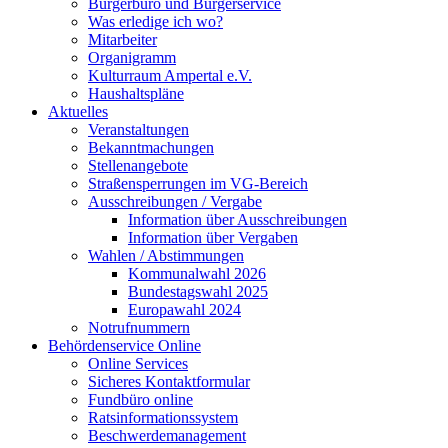
Bürgerbüro und Bürgerservice
Was erledige ich wo?
Mitarbeiter
Organigramm
Kulturraum Ampertal e.V.
Haushaltspläne
Aktuelles
Veranstaltungen
Bekanntmachungen
Stellenangebote
Straßensperrungen im VG-Bereich
Ausschreibungen / Vergabe
Information über Ausschreibungen
Information über Vergaben
Wahlen / Abstimmungen
Kommunalwahl 2026
Bundestagswahl 2025
Europawahl 2024
Notrufnummern
Behördenservice Online
Online Services
Sicheres Kontaktformular
Fundbüro online
Ratsinformationssystem
Beschwerdemanagement