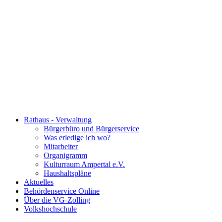
Rathaus - Verwaltung
Bürgerbüro und Bürgerservice
Was erledige ich wo?
Mitarbeiter
Organigramm
Kulturraum Ampertal e.V.
Haushaltspläne
Aktuelles
Behördenservice Online
Über die VG-Zolling
Volkshochschule