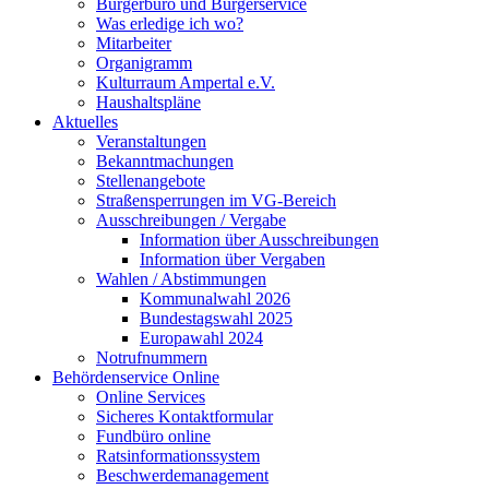
Bürgerbüro und Bürgerservice
Was erledige ich wo?
Mitarbeiter
Organigramm
Kulturraum Ampertal e.V.
Haushaltspläne
Aktuelles
Veranstaltungen
Bekanntmachungen
Stellenangebote
Straßensperrungen im VG-Bereich
Ausschreibungen / Vergabe
Information über Ausschreibungen
Information über Vergaben
Wahlen / Abstimmungen
Kommunalwahl 2026
Bundestagswahl 2025
Europawahl 2024
Notrufnummern
Behördenservice Online
Online Services
Sicheres Kontaktformular
Fundbüro online
Ratsinformationssystem
Beschwerdemanagement