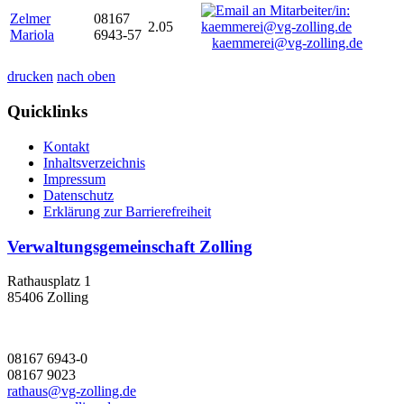
Zelmer
08167
2.05
Mariola
6943-57
kaemmerei@vg-zolling.de
drucken
nach oben
Quicklinks
Kontakt
Inhaltsverzeichnis
Impressum
Datenschutz
Erklärung zur Barrierefreiheit
Verwaltungsgemeinschaft Zolling
Rathausplatz 1
85406 Zolling
08167 6943-0
08167 9023
rathaus@vg-zolling.de