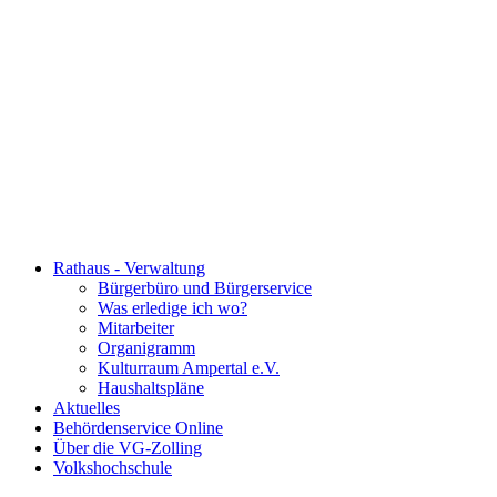
Rathaus - Verwaltung
Bürgerbüro und Bürgerservice
Was erledige ich wo?
Mitarbeiter
Organigramm
Kulturraum Ampertal e.V.
Haushaltspläne
Aktuelles
Behördenservice Online
Über die VG-Zolling
Volkshochschule