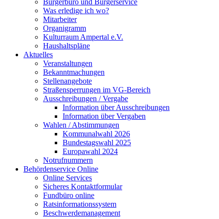
Bürgerbüro und Bürgerservice
Was erledige ich wo?
Mitarbeiter
Organigramm
Kulturraum Ampertal e.V.
Haushaltspläne
Aktuelles
Veranstaltungen
Bekanntmachungen
Stellenangebote
Straßensperrungen im VG-Bereich
Ausschreibungen / Vergabe
Information über Ausschreibungen
Information über Vergaben
Wahlen / Abstimmungen
Kommunalwahl 2026
Bundestagswahl 2025
Europawahl 2024
Notrufnummern
Behördenservice Online
Online Services
Sicheres Kontaktformular
Fundbüro online
Ratsinformationssystem
Beschwerdemanagement