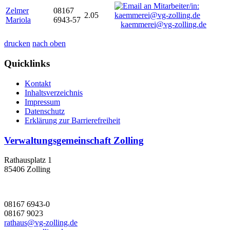
Zelmer
08167
2.05
Mariola
6943-57
kaemmerei@vg-zolling.de
drucken
nach oben
Quicklinks
Kontakt
Inhaltsverzeichnis
Impressum
Datenschutz
Erklärung zur Barrierefreiheit
Verwaltungsgemeinschaft Zolling
Rathausplatz 1
85406 Zolling
08167 6943-0
08167 9023
rathaus@vg-zolling.de