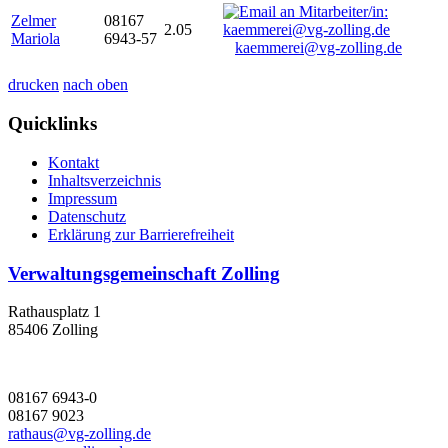
Zelmer
08167
2.05
Mariola
6943-57
kaemmerei@vg-zolling.de
drucken
nach oben
Quicklinks
Kontakt
Inhaltsverzeichnis
Impressum
Datenschutz
Erklärung zur Barrierefreiheit
Verwaltungsgemeinschaft Zolling
Rathausplatz 1
85406 Zolling
08167 6943-0
08167 9023
rathaus@vg-zolling.de