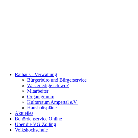
Rathaus - Verwaltung
Bürgerbüro und Bürgerservice
Was erledige ich wo?
Mitarbeiter
Organigramm
Kulturraum Ampertal e.V.
Haushaltspläne
Aktuelles
Behördenservice Online
Über die VG-Zolling
Volkshochschule