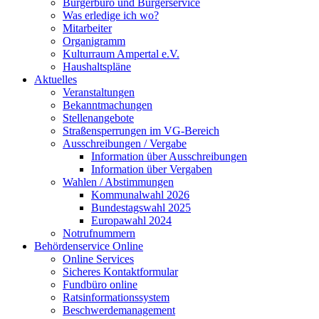
Bürgerbüro und Bürgerservice
Was erledige ich wo?
Mitarbeiter
Organigramm
Kulturraum Ampertal e.V.
Haushaltspläne
Aktuelles
Veranstaltungen
Bekanntmachungen
Stellenangebote
Straßensperrungen im VG-Bereich
Ausschreibungen / Vergabe
Information über Ausschreibungen
Information über Vergaben
Wahlen / Abstimmungen
Kommunalwahl 2026
Bundestagswahl 2025
Europawahl 2024
Notrufnummern
Behördenservice Online
Online Services
Sicheres Kontaktformular
Fundbüro online
Ratsinformationssystem
Beschwerdemanagement