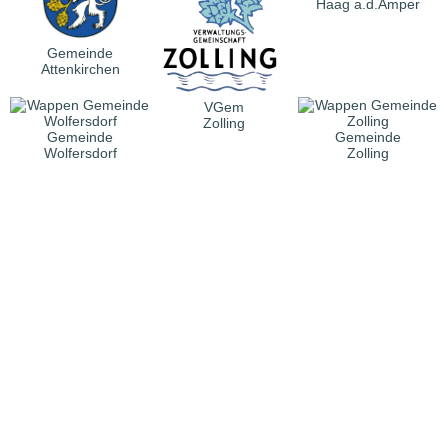
Haag a.d.Amper
Gemeinde
Attenkirchen
VGem
Zolling
Gemeinde
Gemeinde
Wolfersdorf
Zolling