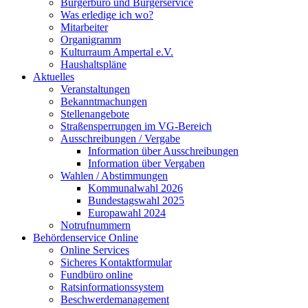
Bürgerbüro und Bürgerservice
Was erledige ich wo?
Mitarbeiter
Organigramm
Kulturraum Ampertal e.V.
Haushaltspläne
Aktuelles
Veranstaltungen
Bekanntmachungen
Stellenangebote
Straßensperrungen im VG-Bereich
Ausschreibungen / Vergabe
Information über Ausschreibungen
Information über Vergaben
Wahlen / Abstimmungen
Kommunalwahl 2026
Bundestagswahl 2025
Europawahl 2024
Notrufnummern
Behördenservice Online
Online Services
Sicheres Kontaktformular
Fundbüro online
Ratsinformationssystem
Beschwerdemanagement