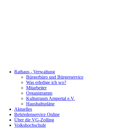
Rathaus - Verwaltung
Bürgerbüro und Bürgerservice
Was erledige ich wo?
Mitarbeiter
Organigramm
Kulturraum Ampertal e.V.
Haushaltspläne
Aktuelles
Behördenservice Online
Über die VG-Zolling
Volkshochschule