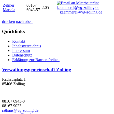
Zelmer
08167
2.05
Mariola
6943-57
kaemmerei@vg-zolling.de
drucken
nach oben
Quicklinks
Kontakt
Inhaltsverzeichnis
Impressum
Datenschutz
Erklärung zur Barrierefreiheit
Verwaltungsgemeinschaft Zolling
Rathausplatz 1
85406 Zolling
08167 6943-0
08167 9023
rathaus@vg-zolling.de