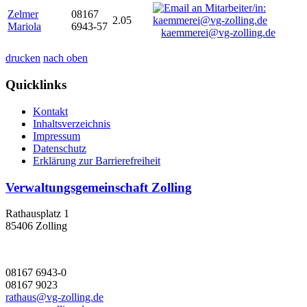
Zelmer
08167
2.05
Mariola
6943-57
kaemmerei@vg-zolling.de
drucken
nach oben
Quicklinks
Kontakt
Inhaltsverzeichnis
Impressum
Datenschutz
Erklärung zur Barrierefreiheit
Verwaltungsgemeinschaft Zolling
Rathausplatz 1
85406 Zolling
08167 6943-0
08167 9023
rathaus@vg-zolling.de