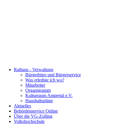
Rathaus - Verwaltung
Bürgerbüro und Bürgerservice
Was erledige ich wo?
Mitarbeiter
Organigramm
Kulturraum Ampertal e.V.
Haushaltspläne
Aktuelles
Behördenservice Online
Über die VG-Zolling
Volkshochschule