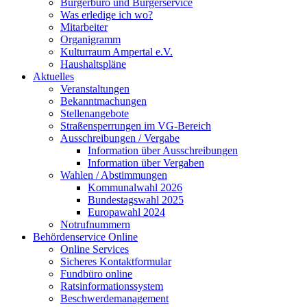
Bürgerbüro und Bürgerservice
Was erledige ich wo?
Mitarbeiter
Organigramm
Kulturraum Ampertal e.V.
Haushaltspläne
Aktuelles
Veranstaltungen
Bekanntmachungen
Stellenangebote
Straßensperrungen im VG-Bereich
Ausschreibungen / Vergabe
Information über Ausschreibungen
Information über Vergaben
Wahlen / Abstimmungen
Kommunalwahl 2026
Bundestagswahl 2025
Europawahl 2024
Notrufnummern
Behördenservice Online
Online Services
Sicheres Kontaktformular
Fundbüro online
Ratsinformationssystem
Beschwerdemanagement