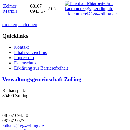
Zelmer
08167
2.05
Mariola
6943-57
kaemmerei@vg-zolling.de
drucken
nach oben
Quicklinks
Kontakt
Inhaltsverzeichnis
Impressum
Datenschutz
Erklärung zur Barrierefreiheit
Verwaltungsgemeinschaft Zolling
Rathausplatz 1
85406 Zolling
08167 6943-0
08167 9023
rathaus@vg-zolling.de