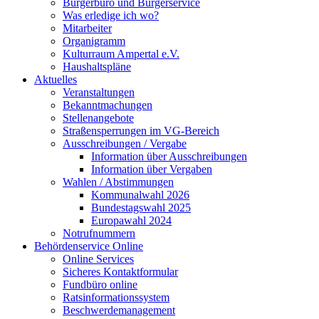
Bürgerbüro und Bürgerservice
Was erledige ich wo?
Mitarbeiter
Organigramm
Kulturraum Ampertal e.V.
Haushaltspläne
Aktuelles
Veranstaltungen
Bekanntmachungen
Stellenangebote
Straßensperrungen im VG-Bereich
Ausschreibungen / Vergabe
Information über Ausschreibungen
Information über Vergaben
Wahlen / Abstimmungen
Kommunalwahl 2026
Bundestagswahl 2025
Europawahl 2024
Notrufnummern
Behördenservice Online
Online Services
Sicheres Kontaktformular
Fundbüro online
Ratsinformationssystem
Beschwerdemanagement