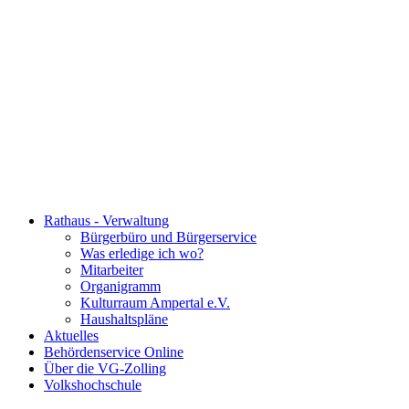
Rathaus - Verwaltung
Bürgerbüro und Bürgerservice
Was erledige ich wo?
Mitarbeiter
Organigramm
Kulturraum Ampertal e.V.
Haushaltspläne
Aktuelles
Behördenservice Online
Über die VG-Zolling
Volkshochschule