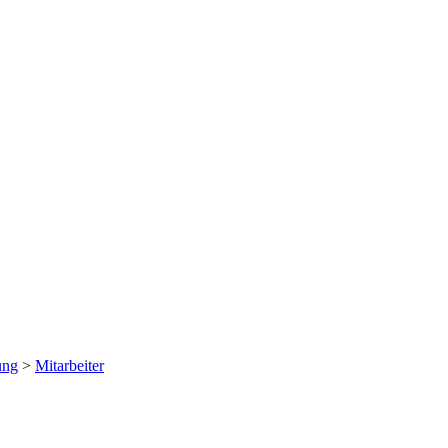
ung
>
Mitarbeiter