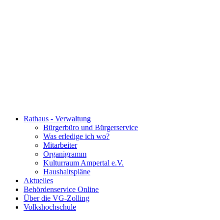
Rathaus - Verwaltung
Bürgerbüro und Bürgerservice
Was erledige ich wo?
Mitarbeiter
Organigramm
Kulturraum Ampertal e.V.
Haushaltspläne
Aktuelles
Behördenservice Online
Über die VG-Zolling
Volkshochschule