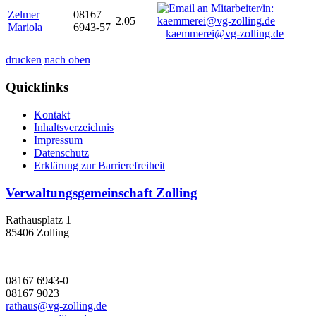
Zelmer
08167
2.05
Mariola
6943-57
kaemmerei@vg-zolling.de
drucken
nach oben
Quicklinks
Kontakt
Inhaltsverzeichnis
Impressum
Datenschutz
Erklärung zur Barrierefreiheit
Verwaltungsgemeinschaft Zolling
Rathausplatz 1
85406 Zolling
08167 6943-0
08167 9023
rathaus@vg-zolling.de