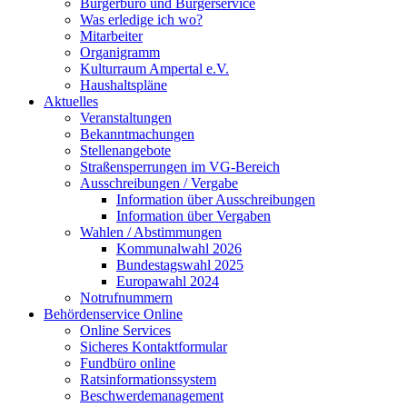
Bürgerbüro und Bürgerservice
Was erledige ich wo?
Mitarbeiter
Organigramm
Kulturraum Ampertal e.V.
Haushaltspläne
Aktuelles
Veranstaltungen
Bekanntmachungen
Stellenangebote
Straßensperrungen im VG-Bereich
Ausschreibungen / Vergabe
Information über Ausschreibungen
Information über Vergaben
Wahlen / Abstimmungen
Kommunalwahl 2026
Bundestagswahl 2025
Europawahl 2024
Notrufnummern
Behördenservice Online
Online Services
Sicheres Kontaktformular
Fundbüro online
Ratsinformationssystem
Beschwerdemanagement