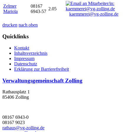
Zelmer
08167
2.05
Mariola
6943-57
kaemmerei@vg-zolling.de
drucken
nach oben
Quicklinks
Kontakt
Inhaltsverzeichnis
Impressum
Datenschutz
Erklärung zur Barrierefreiheit
Verwaltungsgemeinschaft Zolling
Rathausplatz 1
85406 Zolling
08167 6943-0
08167 9023
rathaus@vg-zolling.de