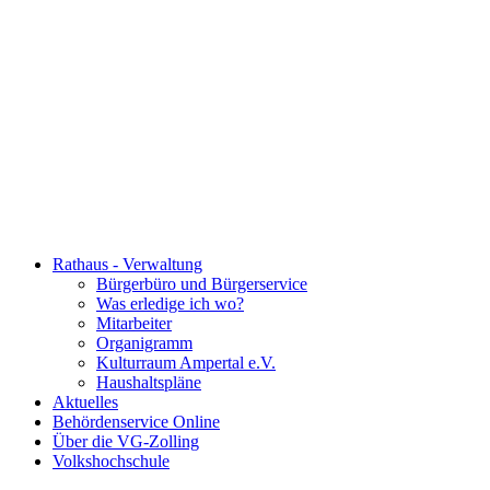
Rathaus - Verwaltung
Bürgerbüro und Bürgerservice
Was erledige ich wo?
Mitarbeiter
Organigramm
Kulturraum Ampertal e.V.
Haushaltspläne
Aktuelles
Behördenservice Online
Über die VG-Zolling
Volkshochschule