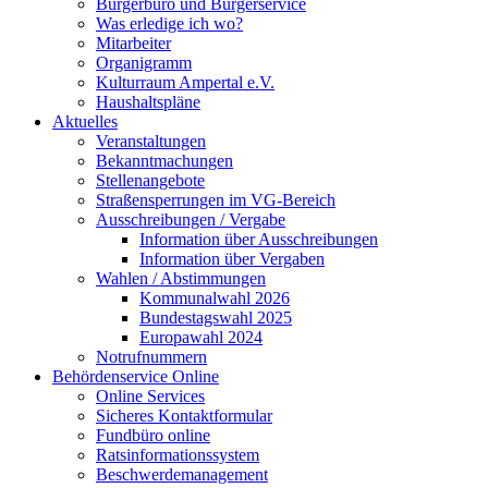
Bürgerbüro und Bürgerservice
Was erledige ich wo?
Mitarbeiter
Organigramm
Kulturraum Ampertal e.V.
Haushaltspläne
Aktuelles
Veranstaltungen
Bekanntmachungen
Stellenangebote
Straßensperrungen im VG-Bereich
Ausschreibungen / Vergabe
Information über Ausschreibungen
Information über Vergaben
Wahlen / Abstimmungen
Kommunalwahl 2026
Bundestagswahl 2025
Europawahl 2024
Notrufnummern
Behördenservice Online
Online Services
Sicheres Kontaktformular
Fundbüro online
Ratsinformationssystem
Beschwerdemanagement