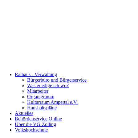
Rathaus - Verwaltung
Bürgerbüro und Bürgerservice
Was erledige ich wo?
Mitarbeiter
Organigramm
Kulturraum Ampertal e.V.
Haushaltspläne
Aktuelles
Behördenservice Online
Über die VG-Zolling
Volkshochschule