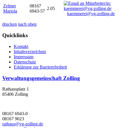
Zelmer
08167
2.05
Mariola
6943-57
kaemmerei@vg-zolling.de
drucken
nach oben
Quicklinks
Kontakt
Inhaltsverzeichnis
Impressum
Datenschutz
Erklärung zur Barrierefreiheit
Verwaltungsgemeinschaft Zolling
Rathausplatz 1
85406 Zolling
08167 6943-0
08167 9023
rathaus@vg-zolling.de