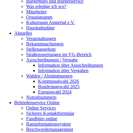
Bürgerbüro und Bürgerservice
Was erledige ich wo?
Mitarbeiter
Organigramm
Kulturraum Ampertal e.V.
Haushaltspläne
Aktuelles
Veranstaltungen
Bekanntmachungen
Stellenangebote
Straßensperrungen im VG-Bereich
Ausschreibungen / Vergabe
Information über Ausschreibungen
Information über Vergaben
Wahlen / Abstimmungen
Kommunalwahl 2026
Bundestagswahl 2025
Europawahl 2024
Notrufnummern
Behördenservice Online
Online Services
Sicheres Kontaktformular
Fundbüro online
Ratsinformationssystem
Beschwerdemanagement