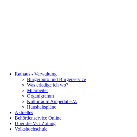
Rathaus - Verwaltung
Bürgerbüro und Bürgerservice
Was erledige ich wo?
Mitarbeiter
Organigramm
Kulturraum Ampertal e.V.
Haushaltspläne
Aktuelles
Behördenservice Online
Über die VG-Zolling
Volkshochschule