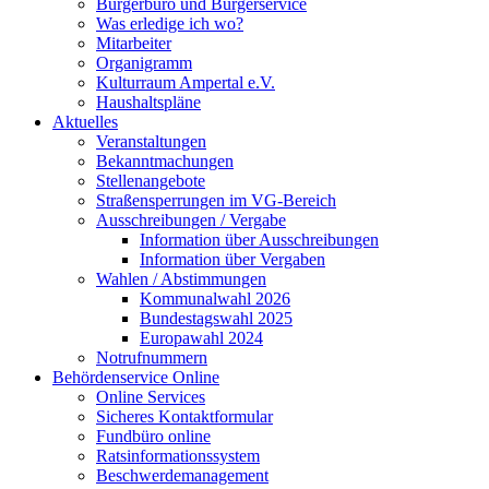
Bürgerbüro und Bürgerservice
Was erledige ich wo?
Mitarbeiter
Organigramm
Kulturraum Ampertal e.V.
Haushaltspläne
Aktuelles
Veranstaltungen
Bekanntmachungen
Stellenangebote
Straßensperrungen im VG-Bereich
Ausschreibungen / Vergabe
Information über Ausschreibungen
Information über Vergaben
Wahlen / Abstimmungen
Kommunalwahl 2026
Bundestagswahl 2025
Europawahl 2024
Notrufnummern
Behördenservice Online
Online Services
Sicheres Kontaktformular
Fundbüro online
Ratsinformationssystem
Beschwerdemanagement