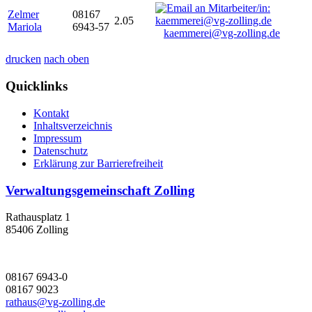
Zelmer
08167
2.05
Mariola
6943-57
kaemmerei@vg-zolling.de
drucken
nach oben
Quicklinks
Kontakt
Inhaltsverzeichnis
Impressum
Datenschutz
Erklärung zur Barrierefreiheit
Verwaltungsgemeinschaft Zolling
Rathausplatz 1
85406 Zolling
08167 6943-0
08167 9023
rathaus@vg-zolling.de