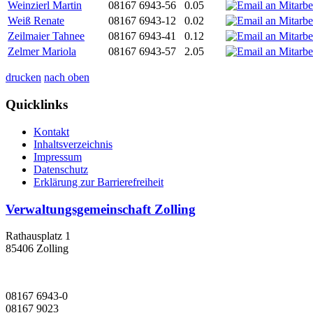
Weinzierl Martin
08167 6943-56
0.05
Weiß Renate
08167 6943-12
0.02
Zeilmaier Tahnee
08167 6943-41
0.12
Zelmer Mariola
08167 6943-57
2.05
drucken
nach oben
Quicklinks
Kontakt
Inhaltsverzeichnis
Impressum
Datenschutz
Erklärung zur Barrierefreiheit
Verwaltungsgemeinschaft Zolling
Rathausplatz 1
85406 Zolling
08167 6943-0
08167 9023