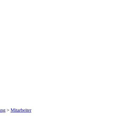
ung
>
Mitarbeiter