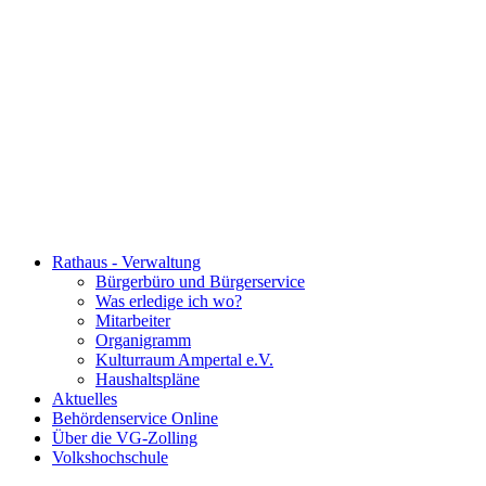
Rathaus - Verwaltung
Bürgerbüro und Bürgerservice
Was erledige ich wo?
Mitarbeiter
Organigramm
Kulturraum Ampertal e.V.
Haushaltspläne
Aktuelles
Behördenservice Online
Über die VG-Zolling
Volkshochschule