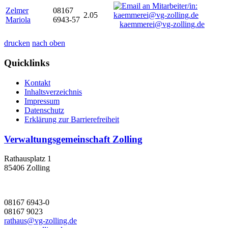
Zelmer
08167
2.05
Mariola
6943-57
kaemmerei@vg-zolling.de
drucken
nach oben
Quicklinks
Kontakt
Inhaltsverzeichnis
Impressum
Datenschutz
Erklärung zur Barrierefreiheit
Verwaltungsgemeinschaft Zolling
Rathausplatz 1
85406 Zolling
08167 6943-0
08167 9023
rathaus@vg-zolling.de