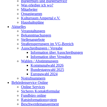
Bürgerbüro und Bürgerservice
Was erledige ich wo?
Mitarbeiter
Organigramm
Kulturraum Ampertal e.V.
Haushaltspläne
Aktuelles
Veranstaltungen
Bekanntmachungen
Stellenangebote
Straßensperrungen im VG-Bereich
Ausschreibungen / Vergabe
Information über Ausschreibungen
Information über Vergaben
Wahlen / Abstimmungen
Kommunalwahl 2026
Bundestagswahl 2025
Europawahl 2024
Notrufnummern
Behördenservice Online
Online Services
Sicheres Kontaktformular
Fundbüro online
Ratsinformationssystem
Beschwerdemanagement