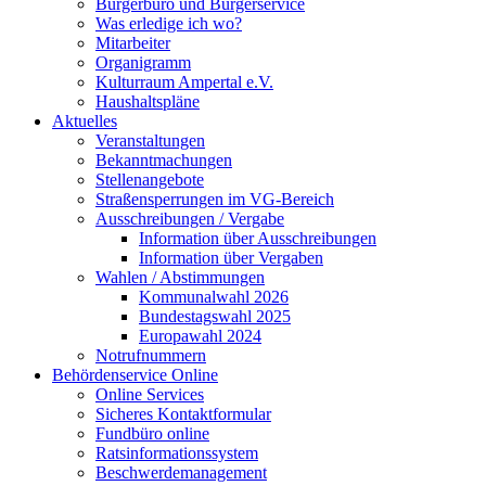
Bürgerbüro und Bürgerservice
Was erledige ich wo?
Mitarbeiter
Organigramm
Kulturraum Ampertal e.V.
Haushaltspläne
Aktuelles
Veranstaltungen
Bekanntmachungen
Stellenangebote
Straßensperrungen im VG-Bereich
Ausschreibungen / Vergabe
Information über Ausschreibungen
Information über Vergaben
Wahlen / Abstimmungen
Kommunalwahl 2026
Bundestagswahl 2025
Europawahl 2024
Notrufnummern
Behördenservice Online
Online Services
Sicheres Kontaktformular
Fundbüro online
Ratsinformationssystem
Beschwerdemanagement