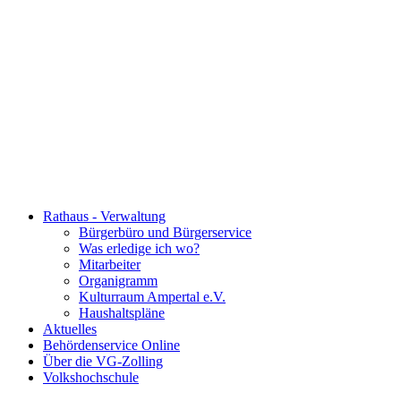
Rathaus - Verwaltung
Bürgerbüro und Bürgerservice
Was erledige ich wo?
Mitarbeiter
Organigramm
Kulturraum Ampertal e.V.
Haushaltspläne
Aktuelles
Behördenservice Online
Über die VG-Zolling
Volkshochschule