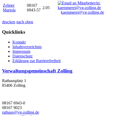
Zelmer
08167
2.05
Mariola
6943-57
kaemmerei@vg-zolling.de
drucken
nach oben
Quicklinks
Kontakt
Inhaltsverzeichnis
Impressum
Datenschutz
Erklärung zur Barrierefreiheit
Verwaltungsgemeinschaft Zolling
Rathausplatz 1
85406 Zolling
08167 6943-0
08167 9023
rathaus@vg-zolling.de