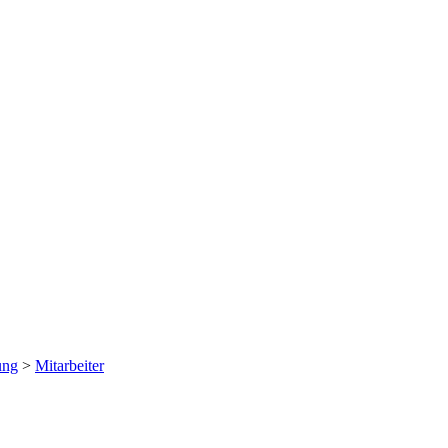
ung
>
Mitarbeiter