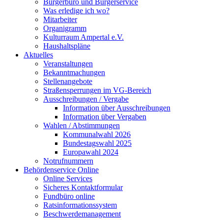
Bürgerbüro und Bürgerservice
Was erledige ich wo?
Mitarbeiter
Organigramm
Kulturraum Ampertal e.V.
Haushaltspläne
Aktuelles
Veranstaltungen
Bekanntmachungen
Stellenangebote
Straßensperrungen im VG-Bereich
Ausschreibungen / Vergabe
Information über Ausschreibungen
Information über Vergaben
Wahlen / Abstimmungen
Kommunalwahl 2026
Bundestagswahl 2025
Europawahl 2024
Notrufnummern
Behördenservice Online
Online Services
Sicheres Kontaktformular
Fundbüro online
Ratsinformationssystem
Beschwerdemanagement