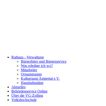
Rathaus - Verwaltung
Bürgerbüro und Bürgerservice
Was erledige ich wo?
Mitarbeiter
Organigramm
Kulturraum Ampertal e.V.
Haushaltspläne
Aktuelles
Behördenservice Online
Über die VG-Zolling
Volkshochschule