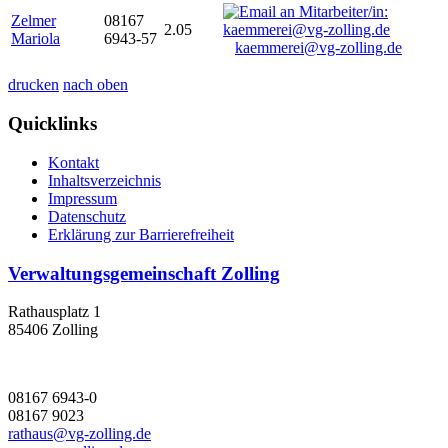
Zelmer
08167
2.05
Mariola
6943-57
kaemmerei@vg-zolling.de
drucken
nach oben
Quicklinks
Kontakt
Inhaltsverzeichnis
Impressum
Datenschutz
Erklärung zur Barrierefreiheit
Verwaltungsgemeinschaft Zolling
Rathausplatz 1
85406 Zolling
08167 6943-0
08167 9023
rathaus@vg-zolling.de