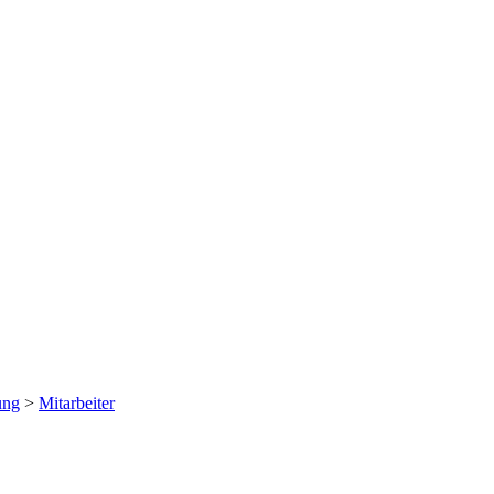
ung
>
Mitarbeiter