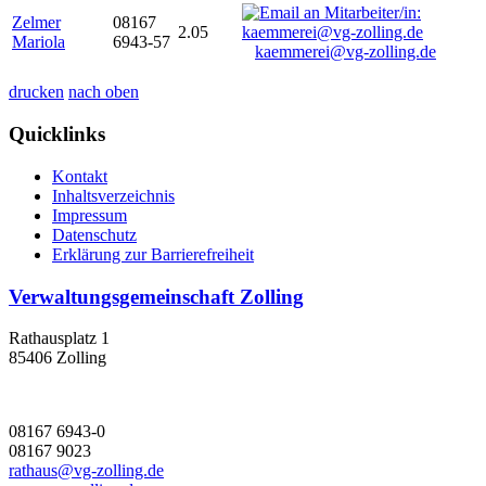
Zelmer
08167
2.05
Mariola
6943-57
kaemmerei@vg-zolling.de
drucken
nach oben
Quicklinks
Kontakt
Inhaltsverzeichnis
Impressum
Datenschutz
Erklärung zur Barrierefreiheit
Verwaltungsgemeinschaft Zolling
Rathausplatz 1
85406 Zolling
08167 6943-0
08167 9023
rathaus@vg-zolling.de