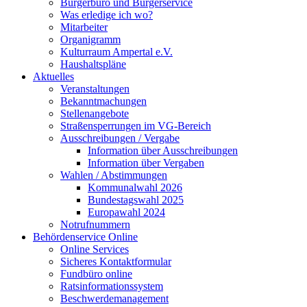
Bürgerbüro und Bürgerservice
Was erledige ich wo?
Mitarbeiter
Organigramm
Kulturraum Ampertal e.V.
Haushaltspläne
Aktuelles
Veranstaltungen
Bekanntmachungen
Stellenangebote
Straßensperrungen im VG-Bereich
Ausschreibungen / Vergabe
Information über Ausschreibungen
Information über Vergaben
Wahlen / Abstimmungen
Kommunalwahl 2026
Bundestagswahl 2025
Europawahl 2024
Notrufnummern
Behördenservice Online
Online Services
Sicheres Kontaktformular
Fundbüro online
Ratsinformationssystem
Beschwerdemanagement