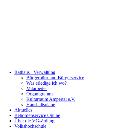
Rathaus - Verwaltung
Bürgerbüro und Bürgerservice
Was erledige ich wo?
Mitarbeiter
Organigramm
Kulturraum Ampertal e.V.
Haushaltspläne
Aktuelles
Behördenservice Online
Über die VG-Zolling
Volkshochschule