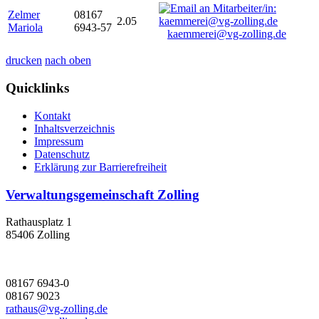
Zelmer
08167
2.05
Mariola
6943-57
kaemmerei@vg-zolling.de
drucken
nach oben
Quicklinks
Kontakt
Inhaltsverzeichnis
Impressum
Datenschutz
Erklärung zur Barrierefreiheit
Verwaltungsgemeinschaft Zolling
Rathausplatz 1
85406 Zolling
08167 6943-0
08167 9023
rathaus@vg-zolling.de