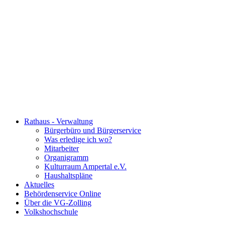
Rathaus - Verwaltung
Bürgerbüro und Bürgerservice
Was erledige ich wo?
Mitarbeiter
Organigramm
Kulturraum Ampertal e.V.
Haushaltspläne
Aktuelles
Behördenservice Online
Über die VG-Zolling
Volkshochschule