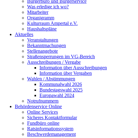
Bürgerbüro und Bürgerservice
Was erledige ich wo?
Mitarbeiter
Organigramm
Kulturraum Ampertal e.V.
Haushaltspläne
Aktuelles
Veranstaltungen
Bekanntmachungen
Stellenangebote
Straßensperrungen im VG-Bereich
Ausschreibungen / Vergabe
Information über Ausschreibungen
Information über Vergaben
Wahlen / Abstimmungen
Kommunalwahl 2026
Bundestagswahl 2025
Europawahl 2024
Notrufnummern
Behördenservice Online
Online Services
Sicheres Kontaktformular
Fundbüro online
Ratsinformationssystem
Beschwerdemanagement