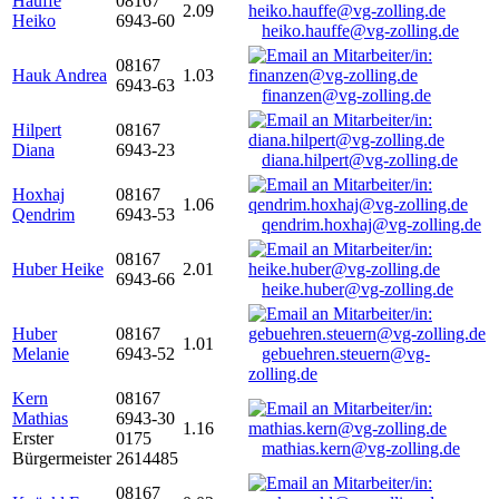
Hauffe
08167
2.09
Heiko
6943-60
heiko.hauffe@vg-zolling.de
08167
Hauk Andrea
1.03
6943-63
finanzen@vg-zolling.de
Hilpert
08167
Diana
6943-23
diana.hilpert@vg-zolling.de
Hoxhaj
08167
1.06
Qendrim
6943-53
qendrim.hoxhaj@vg-zolling.de
08167
Huber Heike
2.01
6943-66
heike.huber@vg-zolling.de
Huber
08167
1.01
Melanie
6943-52
gebuehren.steuern@vg-
zolling.de
Kern
08167
Mathias
6943-30
1.16
Erster
0175
mathias.kern@vg-zolling.de
Bürgermeister
2614485
08167