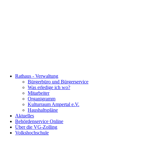
Rathaus - Verwaltung
Bürgerbüro und Bürgerservice
Was erledige ich wo?
Mitarbeiter
Organigramm
Kulturraum Ampertal e.V.
Haushaltspläne
Aktuelles
Behördenservice Online
Über die VG-Zolling
Volkshochschule