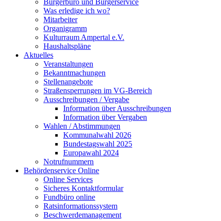
Bürgerbüro und Bürgerservice
Was erledige ich wo?
Mitarbeiter
Organigramm
Kulturraum Ampertal e.V.
Haushaltspläne
Aktuelles
Veranstaltungen
Bekanntmachungen
Stellenangebote
Straßensperrungen im VG-Bereich
Ausschreibungen / Vergabe
Information über Ausschreibungen
Information über Vergaben
Wahlen / Abstimmungen
Kommunalwahl 2026
Bundestagswahl 2025
Europawahl 2024
Notrufnummern
Behördenservice Online
Online Services
Sicheres Kontaktformular
Fundbüro online
Ratsinformationssystem
Beschwerdemanagement