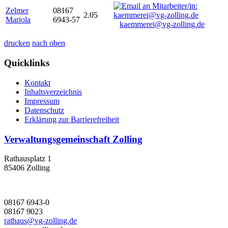
Zelmer
08167
2.05
Mariola
6943-57
kaemmerei@vg-zolling.de
drucken
nach oben
Quicklinks
Kontakt
Inhaltsverzeichnis
Impressum
Datenschutz
Erklärung zur Barrierefreiheit
Verwaltungsgemeinschaft Zolling
Rathausplatz 1
85406 Zolling
08167 6943-0
08167 9023
rathaus@vg-zolling.de