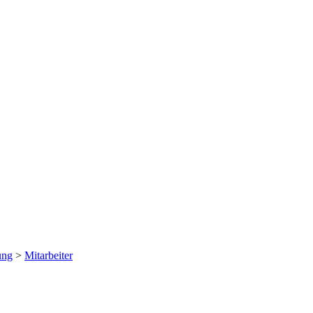
ung
>
Mitarbeiter