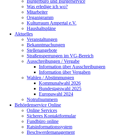
Bürgerbüro und Bürgerservice
Was erledige ich wo?
Mitarbeiter
Organigramm
Kulturraum Ampertal e.V.
Haushaltspläne
Aktuelles
Veranstaltungen
Bekanntmachungen
Stellenangebote
Straßensperrungen im VG-Bereich
Ausschreibungen / Vergabe
Information über Ausschreibungen
Information über Vergaben
Wahlen / Abstimmungen
Kommunalwahl 2026
Bundestagswahl 2025
Europawahl 2024
Notrufnummern
Behördenservice Online
Online Services
Sicheres Kontaktformular
Fundbüro online
Ratsinformationssystem
Beschwerdemanagement