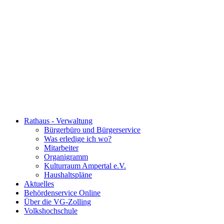
Rathaus - Verwaltung
Bürgerbüro und Bürgerservice
Was erledige ich wo?
Mitarbeiter
Organigramm
Kulturraum Ampertal e.V.
Haushaltspläne
Aktuelles
Behördenservice Online
Über die VG-Zolling
Volkshochschule