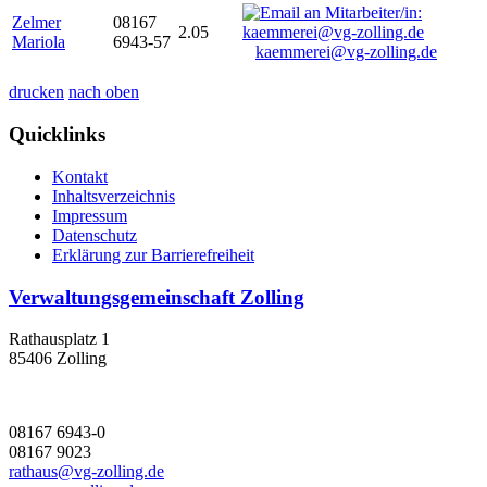
Zelmer
08167
2.05
Mariola
6943-57
kaemmerei@vg-zolling.de
drucken
nach oben
Quicklinks
Kontakt
Inhaltsverzeichnis
Impressum
Datenschutz
Erklärung zur Barrierefreiheit
Verwaltungsgemeinschaft Zolling
Rathausplatz 1
85406 Zolling
08167 6943-0
08167 9023
rathaus@vg-zolling.de