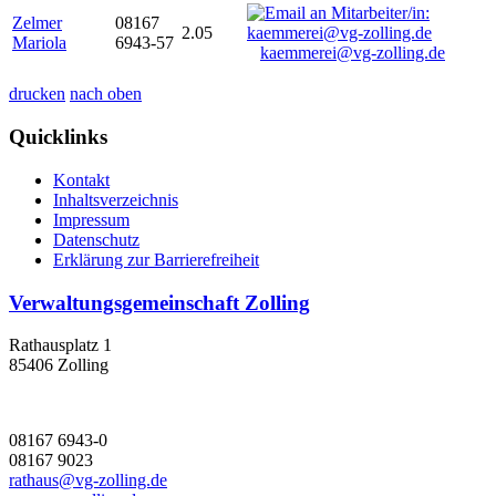
Zelmer
08167
2.05
Mariola
6943-57
kaemmerei@vg-zolling.de
drucken
nach oben
Quicklinks
Kontakt
Inhaltsverzeichnis
Impressum
Datenschutz
Erklärung zur Barrierefreiheit
Verwaltungsgemeinschaft Zolling
Rathausplatz 1
85406 Zolling
08167 6943-0
08167 9023
rathaus@vg-zolling.de