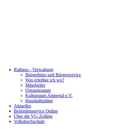
Rathaus - Verwaltung
Bürgerbüro und Bürgerservice
Was erledige ich wo?
Mitarbeiter
Organigramm
Kulturraum Ampertal e.V.
Haushaltspläne
Aktuelles
Behördenservice Online
Über die VG-Zolling
Volkshochschule