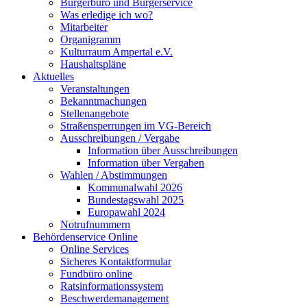
Bürgerbüro und Bürgerservice
Was erledige ich wo?
Mitarbeiter
Organigramm
Kulturraum Ampertal e.V.
Haushaltspläne
Aktuelles
Veranstaltungen
Bekanntmachungen
Stellenangebote
Straßensperrungen im VG-Bereich
Ausschreibungen / Vergabe
Information über Ausschreibungen
Information über Vergaben
Wahlen / Abstimmungen
Kommunalwahl 2026
Bundestagswahl 2025
Europawahl 2024
Notrufnummern
Behördenservice Online
Online Services
Sicheres Kontaktformular
Fundbüro online
Ratsinformationssystem
Beschwerdemanagement