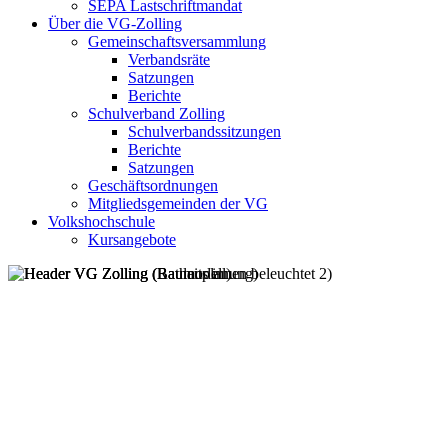
SEPA Lastschriftmandat
Über die VG-Zolling
Gemeinschaftsversammlung
Verbandsräte
Satzungen
Berichte
Schulverband Zolling
Schulverbandssitzungen
Berichte
Satzungen
Geschäftsordnungen
Mitgliedsgemeinden der VG
Volkshochschule
Kursangebote