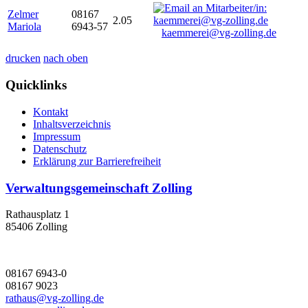
Zelmer
08167
2.05
Mariola
6943-57
kaemmerei@vg-zolling.de
drucken
nach oben
Quicklinks
Kontakt
Inhaltsverzeichnis
Impressum
Datenschutz
Erklärung zur Barrierefreiheit
Verwaltungsgemeinschaft Zolling
Rathausplatz 1
85406 Zolling
08167 6943-0
08167 9023
rathaus@vg-zolling.de