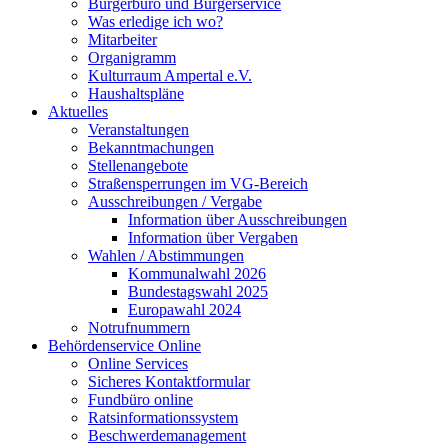
Bürgerbüro und Bürgerservice
Was erledige ich wo?
Mitarbeiter
Organigramm
Kulturraum Ampertal e.V.
Haushaltspläne
Aktuelles
Veranstaltungen
Bekanntmachungen
Stellenangebote
Straßensperrungen im VG-Bereich
Ausschreibungen / Vergabe
Information über Ausschreibungen
Information über Vergaben
Wahlen / Abstimmungen
Kommunalwahl 2026
Bundestagswahl 2025
Europawahl 2024
Notrufnummern
Behördenservice Online
Online Services
Sicheres Kontaktformular
Fundbüro online
Ratsinformationssystem
Beschwerdemanagement