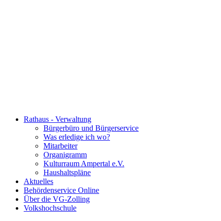
Rathaus - Verwaltung
Bürgerbüro und Bürgerservice
Was erledige ich wo?
Mitarbeiter
Organigramm
Kulturraum Ampertal e.V.
Haushaltspläne
Aktuelles
Behördenservice Online
Über die VG-Zolling
Volkshochschule