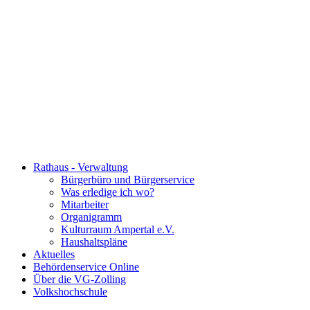
Rathaus - Verwaltung
Bürgerbüro und Bürgerservice
Was erledige ich wo?
Mitarbeiter
Organigramm
Kulturraum Ampertal e.V.
Haushaltspläne
Aktuelles
Behördenservice Online
Über die VG-Zolling
Volkshochschule