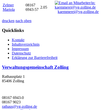
Zelmer
08167
2.05
Mariola
6943-57
kaemmerei@vg-zolling.de
drucken
nach oben
Quicklinks
Kontakt
Inhaltsverzeichnis
Impressum
Datenschutz
Erklärung zur Barrierefreiheit
Verwaltungsgemeinschaft Zolling
Rathausplatz 1
85406 Zolling
08167 6943-0
08167 9023
rathaus@vg-zolling.de