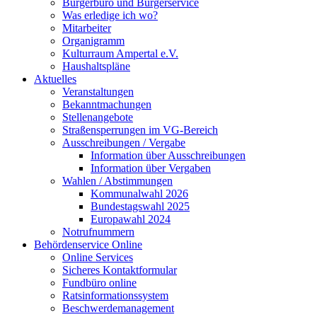
Bürgerbüro und Bürgerservice
Was erledige ich wo?
Mitarbeiter
Organigramm
Kulturraum Ampertal e.V.
Haushaltspläne
Aktuelles
Veranstaltungen
Bekanntmachungen
Stellenangebote
Straßensperrungen im VG-Bereich
Ausschreibungen / Vergabe
Information über Ausschreibungen
Information über Vergaben
Wahlen / Abstimmungen
Kommunalwahl 2026
Bundestagswahl 2025
Europawahl 2024
Notrufnummern
Behördenservice Online
Online Services
Sicheres Kontaktformular
Fundbüro online
Ratsinformationssystem
Beschwerdemanagement