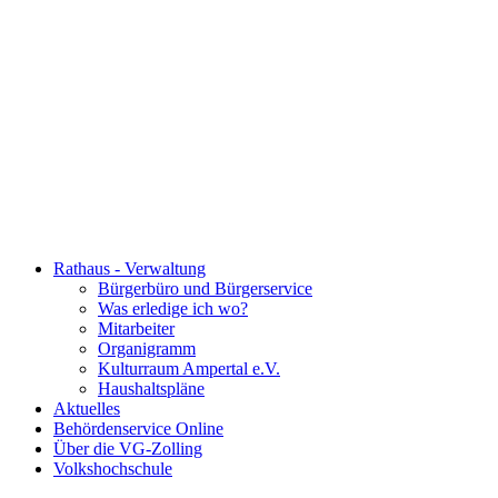
Rathaus - Verwaltung
Bürgerbüro und Bürgerservice
Was erledige ich wo?
Mitarbeiter
Organigramm
Kulturraum Ampertal e.V.
Haushaltspläne
Aktuelles
Behördenservice Online
Über die VG-Zolling
Volkshochschule