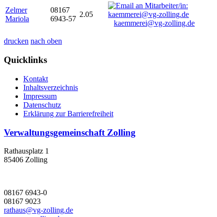
Zelmer
08167
2.05
Mariola
6943-57
kaemmerei@vg-zolling.de
drucken
nach oben
Quicklinks
Kontakt
Inhaltsverzeichnis
Impressum
Datenschutz
Erklärung zur Barrierefreiheit
Verwaltungsgemeinschaft Zolling
Rathausplatz 1
85406 Zolling
08167 6943-0
08167 9023
rathaus@vg-zolling.de