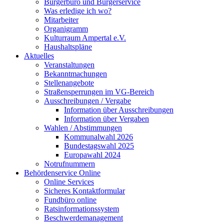
Bürgerbüro und Bürgerservice
Was erledige ich wo?
Mitarbeiter
Organigramm
Kulturraum Ampertal e.V.
Haushaltspläne
Aktuelles
Veranstaltungen
Bekanntmachungen
Stellenangebote
Straßensperrungen im VG-Bereich
Ausschreibungen / Vergabe
Information über Ausschreibungen
Information über Vergaben
Wahlen / Abstimmungen
Kommunalwahl 2026
Bundestagswahl 2025
Europawahl 2024
Notrufnummern
Behördenservice Online
Online Services
Sicheres Kontaktformular
Fundbüro online
Ratsinformationssystem
Beschwerdemanagement