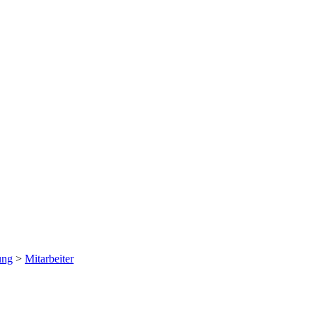
ung
>
Mitarbeiter