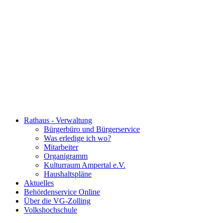
Rathaus - Verwaltung
Bürgerbüro und Bürgerservice
Was erledige ich wo?
Mitarbeiter
Organigramm
Kulturraum Ampertal e.V.
Haushaltspläne
Aktuelles
Behördenservice Online
Über die VG-Zolling
Volkshochschule