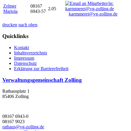
Zelmer
08167
2.05
Mariola
6943-57
kaemmerei@vg-zolling.de
drucken
nach oben
Quicklinks
Kontakt
Inhaltsverzeichnis
Impressum
Datenschutz
Erklärung zur Barrierefreiheit
Verwaltungsgemeinschaft Zolling
Rathausplatz 1
85406 Zolling
08167 6943-0
08167 9023
rathaus@vg-zolling.de