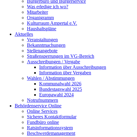
Bürgerbüro und Bürgerservice
Was erledige ich wo?
Mitarbeiter
Organigramm
Kulturraum Ampertal e.V.
Haushaltspläne
Aktuelles
Veranstaltungen
Bekanntmachungen
Stellenangebote
Straßensperrungen im VG-Bereich
Ausschreibungen / Vergabe
Information über Ausschreibungen
Information über Vergaben
Wahlen / Abstimmungen
Kommunalwahl 2026
Bundestagswahl 2025
Europawahl 2024
Notrufnummern
Behördenservice Online
Online Services
Sicheres Kontaktformular
Fundbüro online
Ratsinformationssystem
Beschwerdemanagement