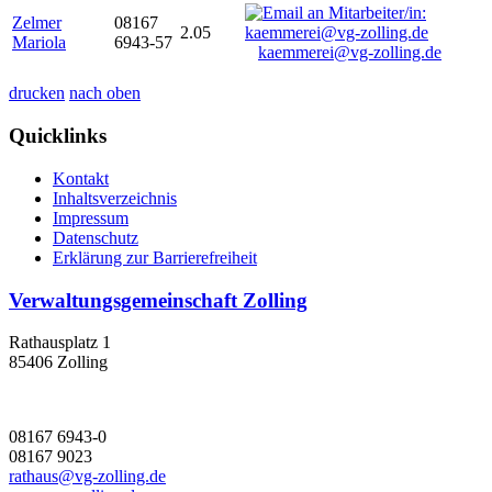
Zelmer
08167
2.05
Mariola
6943-57
kaemmerei@vg-zolling.de
drucken
nach oben
Quicklinks
Kontakt
Inhaltsverzeichnis
Impressum
Datenschutz
Erklärung zur Barrierefreiheit
Verwaltungsgemeinschaft Zolling
Rathausplatz 1
85406 Zolling
08167 6943-0
08167 9023
rathaus@vg-zolling.de