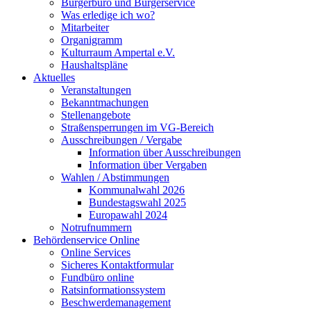
Bürgerbüro und Bürgerservice
Was erledige ich wo?
Mitarbeiter
Organigramm
Kulturraum Ampertal e.V.
Haushaltspläne
Aktuelles
Veranstaltungen
Bekanntmachungen
Stellenangebote
Straßensperrungen im VG-Bereich
Ausschreibungen / Vergabe
Information über Ausschreibungen
Information über Vergaben
Wahlen / Abstimmungen
Kommunalwahl 2026
Bundestagswahl 2025
Europawahl 2024
Notrufnummern
Behördenservice Online
Online Services
Sicheres Kontaktformular
Fundbüro online
Ratsinformationssystem
Beschwerdemanagement