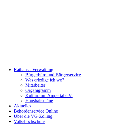
Rathaus - Verwaltung
Bürgerbüro und Bürgerservice
Was erledige ich wo?
Mitarbeiter
Organigramm
Kulturraum Ampertal e.V.
Haushaltspläne
Aktuelles
Behördenservice Online
Über die VG-Zolling
Volkshochschule