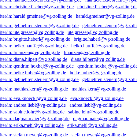
christine.fischer@vg-zolling.d
harald.gmeiner@vg-zolling.de
gebuehren.steuern@vg-zolli
ute.gresser@vg-zolling.de
brigitte.haberl@vg-zolling.de
heiko.hauffe@vg-zolling.de
finanzen@vg-zolling.de
diana.hilpert@vg-zolling.de
qendrim.hoxhaj@vg-zolling.d
heike.huber@vg-zolling.de
gebuehren.steuern@vg-zolli
mathias.kern@vg-zolling.de
eva.knoeckl@vg-zolling.de
andrea.liebl@vg-zolling.de
sabine.lohr@vg-zolling.de
dagmar.maier@vg-zolling.de
erika.mehl@vg-zolling.de
stefan.meyer@vg-zolling.de