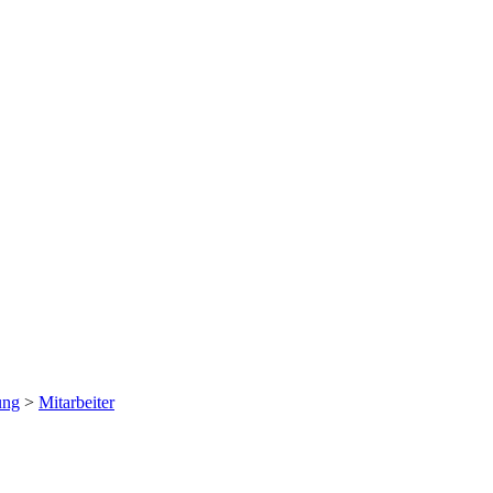
ung
>
Mitarbeiter