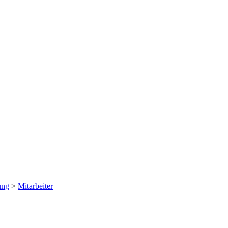
ung
>
Mitarbeiter